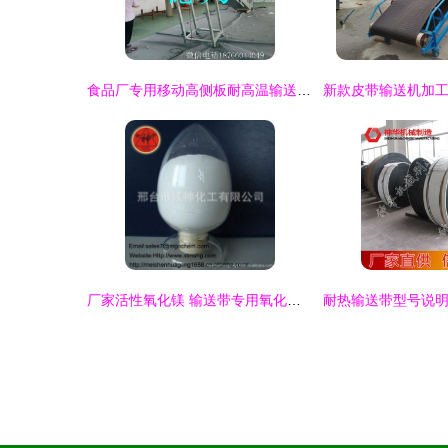
食品厂专用移动高侧板耐高温输送设备的优势与应用
厂家活性氧化镁 输送带专用氧化镁——【效果图、产品图、型号图、工程图】技术解析与工程应用