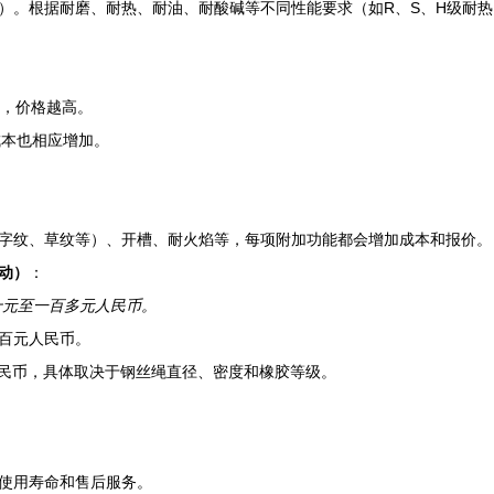
）。根据耐磨、耐热、耐油、耐酸碱等不同性能要求（如R、S、H级耐
大，价格越高。
成本也相应增加。
字纹、草纹等）、开槽、耐火焰等，每项附加功能都会增加成本和报价。
动）
：
十元至一百多元人民币。
百元人民币。
人民币，具体取决于钢丝绳直径、密度和橡胶等级。
使用寿命和售后服务。