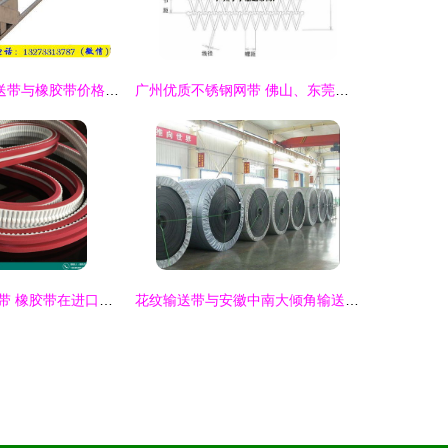
江苏304板式输送带与橡胶带价格及性价比分析
广州优质不锈钢网带 佛山、东莞市场的首选供应商
北京华俊工业皮带 橡胶带在进口工业皮带中的实用价值解析
花纹输送带与安徽中南大倾角输送带的性能解析及价格参考