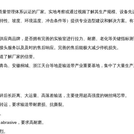
O质量管理体系认证的厂家。实地考察或通过视频了解其生产规模、设备先
特性、坡度、环境温度、冲击条件等）提供专业选型建议和解决方案。有
供应商品牌，是否拥有完善的实验室进行拉力、耐磨、老化等关键指标测
接头服务以及及时的售后响应。完善的售后能极大减少停机损失。
道了解厂家的信誉。
青岛、安徽桐城、浙江天台等地是输送带产业重要基地，集中了大量生产
碎后长距离、大运量、高落差输送，主要使用超高强度的钢丝绳芯带。
转运，要求输送带耐磨损、抗撕裂。
。
rasive，要求高耐磨。
烈。