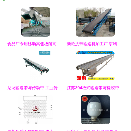
食品厂专用移动高侧板耐高温输送设备的优势与应用
新款皮带输送机加工厂 矿料输送带的滚筒型号与橡胶带选择全解析
尼龙输送带与传动带 工业传输的核心组件与应用指南
江苏304板式输送带与橡胶带价格及性价比分析