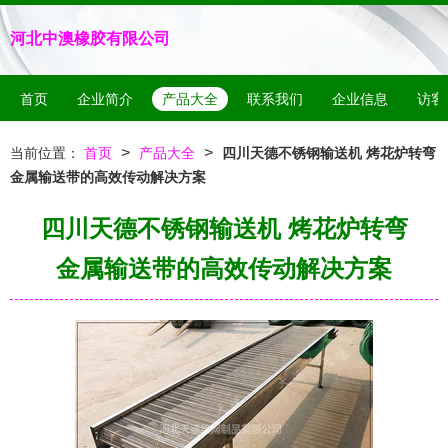
河北中澳橡胶有限公司
首页
企业简介
产品大全
联系我们
企业信息
访客
>
>
当前位置：
首页
产品大全
四川天德不锈钢输送机 烤花炉转弯
金属输送带的高效传动解决方案
四川天德不锈钢输送机 烤花炉转弯
金属输送带的高效传动解决方案