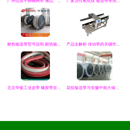
广州优质不锈钢网带 佛山、东莞市场的首选供应商
厂家活性氧化镁 输送带专用氧化镁——【效果图、产品图、型号图、工程图】技术解析与工程应用
耐热输送带型号说明,耐热输送带产品说明
产品全解析 传动带的关键作用与应用领域
北京华俊工业皮带 橡胶带在进口工业皮带中的实用价值解析
花纹输送带与安徽中南大倾角输送带的性能解析及价格参考