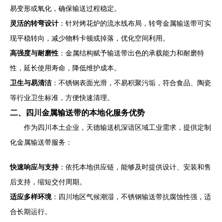
易变形或氧化，确保输送过程稳定。
灵活的转弯设计
：针对烤花炉的流水线布局，转弯金属输送带可实
现平稳转向，减少物料卡顿或掉落，优化空间利用。
高强度与耐磨性
：金属结构赋予输送带出色的承载能力和耐磨特
性，延长使用寿命，降低维护成本。
卫生与易清洁
：不锈钢表面光滑，不易积聚污垢，符合食品、陶瓷
等行业卫生标准，方便快速清理。
二、四川金属输送带的本地化服务优势
作为四川本土企业，天德输送机深谙区域工业需求，提供定制
化金属输送带服务：
快速响应与支持
：依托本地供应链，能够及时提供设计、安装和售
后支持，缩短交付周期。
适应多样环境
：四川地区气候潮湿，不锈钢输送带抗腐蚀性强，适
合长期运行。