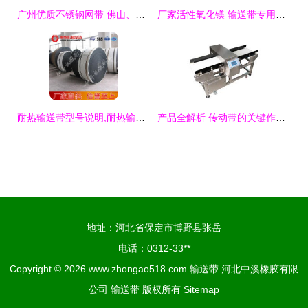
广州优质不锈钢网带 佛山、东莞市场的首选供应商
厂家活性氧化镁 输送带专用氧化镁——【效果图、产品图、型号图、工程图】技术解析与工程应用
耐热输送带型号说明,耐热输送带产品说明
产品全解析 传动带的关键作用与应用领域
地址：河北省保定市博野县张岳
电话：0312-33**
Copyright © 2026
www.zhongao518.com
输送带
河北中澳橡胶有限
公司
输送带
版权所有
Sitemap