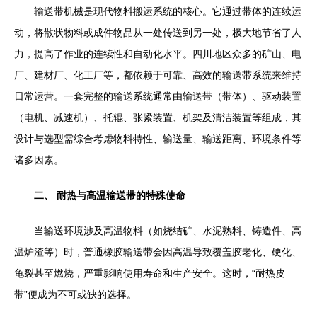
输送带机械是现代物料搬运系统的核心。它通过带体的连续运
动，将散状物料或成件物品从一处传送到另一处，极大地节省了人
力，提高了作业的连续性和自动化水平。四川地区众多的矿山、电
厂、建材厂、化工厂等，都依赖于可靠、高效的输送带系统来维持
日常运营。一套完整的输送系统通常由输送带（带体）、驱动装置
（电机、减速机）、托辊、张紧装置、机架及清洁装置等组成，其
设计与选型需综合考虑物料特性、输送量、输送距离、环境条件等
诸多因素。
二、 耐热与高温输送带的特殊使命
当输送环境涉及高温物料（如烧结矿、水泥熟料、铸造件、高
温炉渣等）时，普通橡胶输送带会因高温导致覆盖胶老化、硬化、
龟裂甚至燃烧，严重影响使用寿命和生产安全。这时，“耐热皮
带”便成为不可或缺的选择。