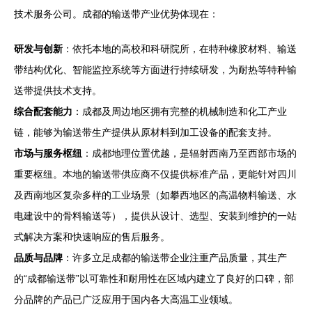
技术服务公司。成都的输送带产业优势体现在：
研发与创新
：依托本地的高校和科研院所，在特种橡胶材料、输送
带结构优化、智能监控系统等方面进行持续研发，为耐热等特种输
送带提供技术支持。
综合配套能力
：成都及周边地区拥有完整的机械制造和化工产业
链，能够为输送带生产提供从原材料到加工设备的配套支持。
市场与服务枢纽
：成都地理位置优越，是辐射西南乃至西部市场的
重要枢纽。本地的输送带供应商不仅提供标准产品，更能针对四川
及西南地区复杂多样的工业场景（如攀西地区的高温物料输送、水
电建设中的骨料输送等），提供从设计、选型、安装到维护的一站
式解决方案和快速响应的售后服务。
品质与品牌
：许多立足成都的输送带企业注重产品质量，其生产
的“成都输送带”以可靠性和耐用性在区域内建立了良好的口碑，部
分品牌的产品已广泛应用于国内各大高温工业领域。