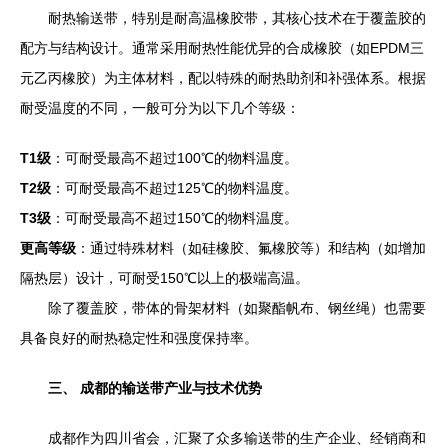
耐热输送带，特别是耐高温橡胶带，其核心技术在于覆盖胶的
配方与结构设计。通常采用耐热性能优异的合成橡胶（如EPDM三
元乙丙橡胶）为主体材料，配以特殊的耐热助剂和补强体系。根据
耐受温度的不同，一般可分为以下几个等级：
T1级
：可耐受最高不超过100℃的物料温度。
T2级
：可耐受最高不超过125℃的物料温度。
T3级
：可耐受最高不超过150℃的物料温度。
更高等级
：通过特殊材料（如硅橡胶、氟橡胶等）和结构（如增加
隔热层）设计，可耐受150℃以上的极端高温。
除了覆盖胶，带体的骨架材料（如聚酯帆布、钢丝绳）也需要
具备良好的耐热稳定性和强度保持率。
三、 成都的输送带产业与技术优势
成都作为四川省会，汇聚了众多输送带的生产企业、经销商和