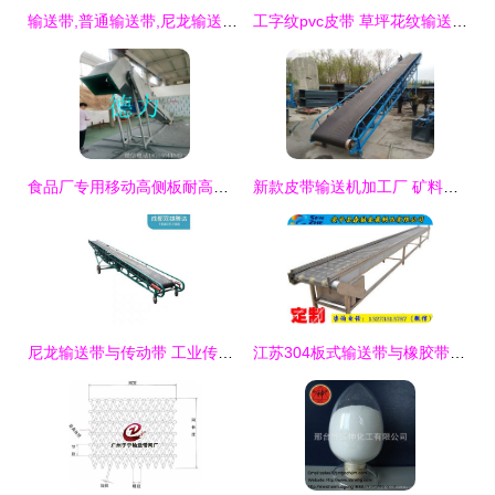
输送带,普通输送带,尼龙输送带_保定八达胶带_产品中心
工字纹pvc皮带 草坪花纹输送带 波浪花纹输送带
食品厂专用移动高侧板耐高温输送设备的优势与应用
新款皮带输送机加工厂 矿料输送带的滚筒型号与橡胶带选择全解析
尼龙输送带与传动带 工业传输的核心组件与应用指南
江苏304板式输送带与橡胶带价格及性价比分析