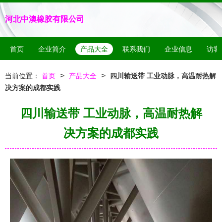
河北中澳橡胶有限公司
首页
企业简介
产品大全
联系我们
企业信息
访客
>
>
当前位置：
首页
产品大全
四川输送带 工业动脉，高温耐热解
决方案的成都实践
四川输送带 工业动脉，高温耐热解
决方案的成都实践