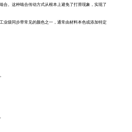
啮合。这种啮合传动方式从根本上避免了打滑现象，实现了
工业级同步带常见的颜色之一，通常由材料本色或添加特定
。
。