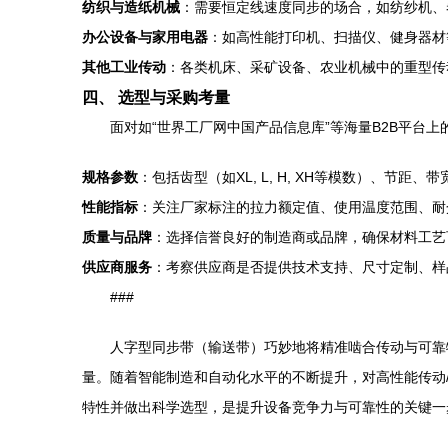
纺织与造纸机械
：需要恒定线速度同步的场合，如纺纱机、
办公设备与家用电器
：如高性能打印机、扫描仪、健身器材
其他工业传动
：各类机床、采矿设备、农业机械中的重型传
四、 选型与采购考量
面对如“世界工厂网中国产品信息库”等海量B2B平台
规格参数
：包括齿型（如XL, L, H, XH等模数）、节
性能指标
：关注厂家标注的拉力额定值、使用温度范围、耐
质量与品牌
：选择信誉良好的制造商或品牌，确保材料工艺
供应商服务
：考察供应商是否提供技术支持、尺寸定制、样
###
人字型同步带（输送带）巧妙地将精准啮合传动与可靠
量。随着智能制造和自动化水平的不断提升，对高性能传动
特性并做出科学选型，是提升设备竞争力与可靠性的关键一