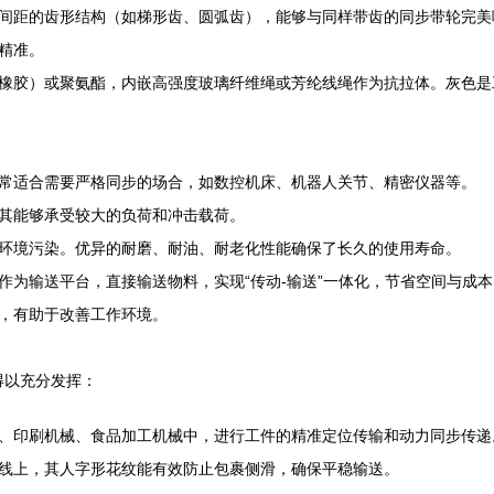
间距的齿形结构（如梯形齿、圆弧齿），能够与同样带齿的同步带轮完美
精准。
橡胶）或聚氨酯，内嵌高强度玻璃纤维绳或芳纶线绳作为抗拉体。灰色是
非常适合需要严格同步的场合，如数控机床、机器人关节、精密仪器等。
其能够承受较大的负荷和冲击载荷。
环境污染。优异的耐磨、耐油、耐老化性能确保了长久的使用寿命。
作为输送平台，直接输送物料，实现“传动-输送”一体化，节省空间与成本
，有助于改善工作环境。
得以充分发挥：
、印刷机械、食品加工机械中，进行工件的精准定位传输和动力同步传递
线上，其人字形花纹能有效防止包裹侧滑，确保平稳输送。