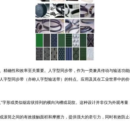
、精确性和效率至关重要。人字型同步带，作为一类兼具传动与输送功能
人字型同步带（亦称人字型输送带）的特点、应用及其在工业世界中的价
人”字形或类似锯齿状排列的横向沟槽或花纹。这种设计并非仅为外观考量
或滚筒之间的有效接触面积和摩擦力，提供强大的牵引力，同时有效防止